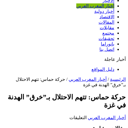
الأخبار
أخبار المغرب العربي
أخبار دولية
الاقتصاد
المقالات
مقابلات
مجتمع
تحقيقات
بانوراما
اتصل بنا
أخبار عاجلة
دليل المواقع
الرئيسية
/
أخبار المغرب العربي
/
حركة حماس: تتهم الاحتلال
بـ”خرق” الهدنة في غزة
حركة حماس: تتهم الاحتلال بـ”خرق” الهدنة
في غزة
على
أخبار المغرب العربي
التعليقات
حركة