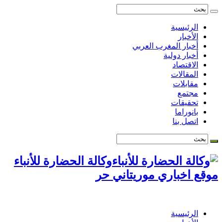
الرئيسية
الأخبار
أخبار المغرب العربي
أخبار دولية
الاقتصاد
المقالات
مقابلات
مجتمع
تحقيقات
بانوراما
اتصل بنا
وكالة الحضارة للأنباء
موقع اخباري موريتاني حر
الرئيسية