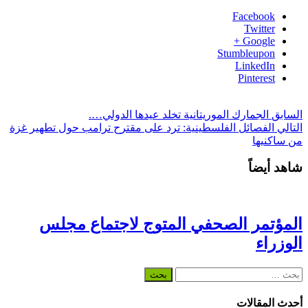
Facebook
Twitter
Google +
Stumbleupon
LinkedIn
Pinterest
السابق
الجمارك الموريتانية تخلد عيدها الدولي….
التالي
الفصائل الفلسطينية: ترد على مقترح ترامب حول تطهير غزة
من ساكنيها
شاهد أيضاً
المؤتمر الصحفي المتوج لاجتماع مجلس
الوزراء
البحث
عن:
أحدث المقالات