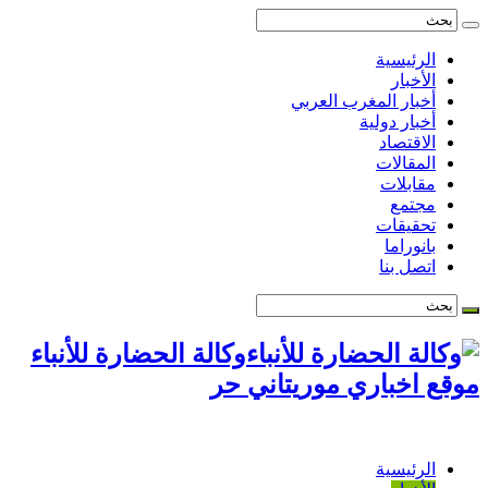
الرئيسية
الأخبار
أخبار المغرب العربي
أخبار دولية
الاقتصاد
المقالات
مقابلات
مجتمع
تحقيقات
بانوراما
اتصل بنا
وكالة الحضارة للأنباء
موقع اخباري موريتاني حر
الرئيسية