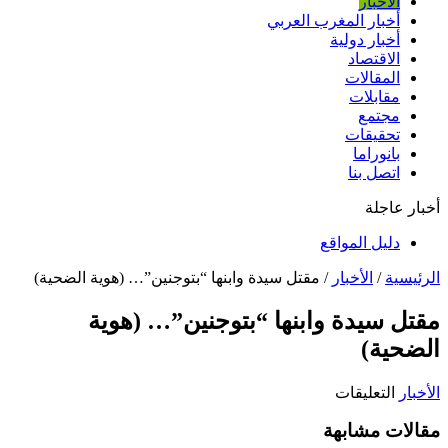
الأخبار
أخبار المغرب العربي
أخبار دولية
الاقتصاد
المقالات
مقابلات
مجتمع
تحقيقات
بانوراما
اتصل بنا
أخبار عاجلة
دليل المواقع
الرئيسية
/
الأخبار
/
مقتل سيدة وابنها “بتوجنين”… (هوية الضحية)
مقتل سيدة وابنها “بتوجنين”… (هوية
الضحية)
على
الأخبار
التعليقات
مقتل
مقالات مشابهة
سيدة