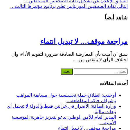
السابق
الإعلان عن تشكيل نقابة للصحفيين المستقلين…
التالي
نقابة الصحفيين الموريتانين تعلن برنامج مؤتمرها الثالث…
شاهد أيضاً
مراجعة موقف… لا تبديل انتماء
سبق أن آمنت بأن المعارضة الصادقة ضرورة لتقويم الأداء، وأن
اختلاف الرأي لا ينتقص من …
البحث
عن:
أحدث المقالات
أوجفت: انطلاق حملة تحسيسية حول مسابقة المواهب
بإشراف حاكم المقاطعة…
وزارة الطاقة: الأضرار في خزانين فقط والدولة لا تتحمل أي
تبعات مالية
المدير العام للأمن الوطني يدعو لتعزيز جاهزية المؤسسة
الأمنية…
مراجعة موقف… لا تبديل انتماء