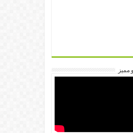
 مميز