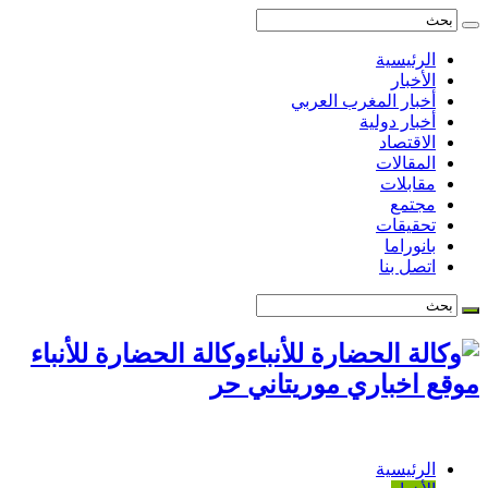
الرئيسية
الأخبار
أخبار المغرب العربي
أخبار دولية
الاقتصاد
المقالات
مقابلات
مجتمع
تحقيقات
بانوراما
اتصل بنا
وكالة الحضارة للأنباء
موقع اخباري موريتاني حر
الرئيسية