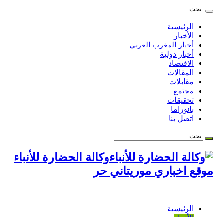
الرئيسية
الأخبار
أخبار المغرب العربي
أخبار دولية
الاقتصاد
المقالات
مقابلات
مجتمع
تحقيقات
بانوراما
اتصل بنا
وكالة الحضارة للأنباء
موقع اخباري موريتاني حر
الرئيسية