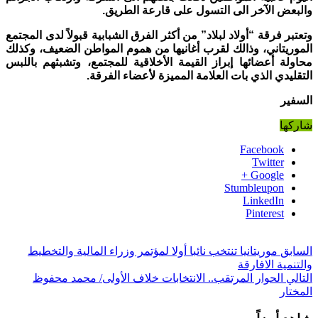
والبعض الآخر الى التسول على قارعة الطريق.
وتعتبر فرقة “أولاد لبلاد” من أكثر الفرق الشبابية قبولاً لدى المجتمع
الموريتاني، وذالك لقرب أغانيها من هموم المواطن الضعيف، وكذلك
محاولة أعضائها إبراز القيمة الأخلاقية للمجتمع، وتشبثهم باللبس
التقليدي الذي بات العلامة المميزة لأعضاء الفرقة.
السفير
شاركها
Facebook
Twitter
Google +
Stumbleupon
LinkedIn
Pinterest
السابق
موريتانيا تنتخب نائبا أولا لمؤتمر وزراء المالية والتخطيط
والتنمية الافارقة
التالي
الحوار المرتقب.. الانتخابات خلاف الأولى/ محمد محفوظ
المختار