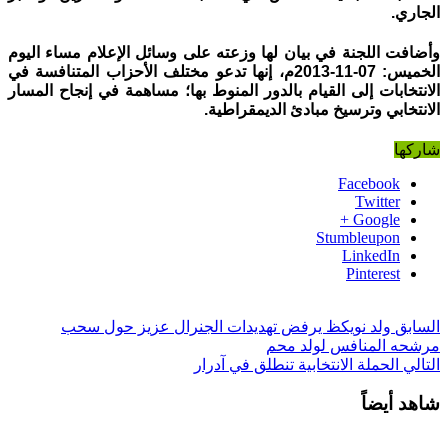
الجاري.
وأضافت اللجنة في بيان لها وزعته على وسائل الإعلام مساء اليوم
الخميس: 07-11-2013م، إنها تدعو مختلف الأحزاب المتنافسة في
الانتخابات إلى القيام بالدور المنوط بها؛ مساهمة في إنجاح المسار
الانتخابي وترسيخ مبادئ الديمقراطية.
شاركها
Facebook
Twitter
Google +
Stumbleupon
LinkedIn
Pinterest
السابق
ولد نويكظ يرفض تهديدات الجنرال عزيز حول سحب
مرشحه المنافس لولد محم
التالي
الحملة الانتخابية تنطلق في آدرار
شاهد أيضاً