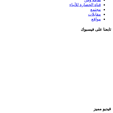
قناة الحضارة للأنباء
مجتمع
مقابلات
مواقع
تابعنا على فيسبوك
فيديو مميز