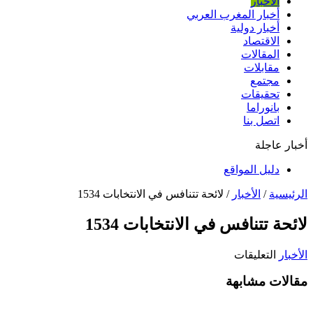
الأخبار
أخبار المغرب العربي
أخبار دولية
الاقتصاد
المقالات
مقابلات
مجتمع
تحقيقات
بانوراما
اتصل بنا
أخبار عاجلة
دليل المواقع
الرئيسية
/
الأخبار
/
لائحة تتنافس في الانتخابات 1534
لائحة تتنافس في الانتخابات 1534
على
الأخبار
التعليقات
لائحة
مقالات مشابهة
تتنافس
في
الانتخابات