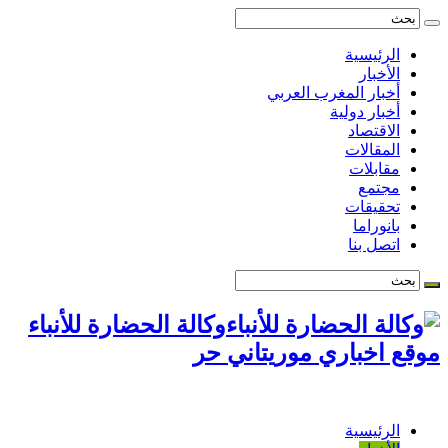
الرئيسية
الأخبار
أخبار المغرب العربي
أخبار دولية
الاقتصاد
المقالات
مقابلات
مجتمع
تحقيقات
بانوراما
اتصل بنا
وكالة الحضارة للأنباء
موقع اخباري موريتاني حر
الرئيسية