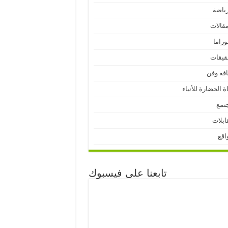
رياضة
مقالات
وراما
قيقات
افة وفن
ة الحضارة للأنباء
تمع
ابلات
اقع
تابعنا على فيسبوك