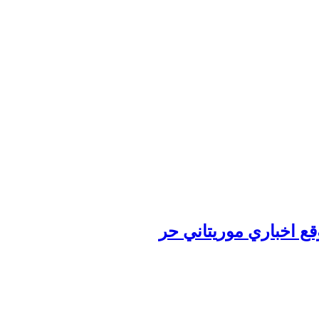
وقع اخباري موريتاني حر