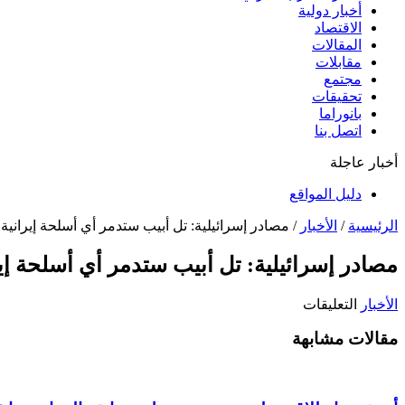
أخبار دولية
الاقتصاد
المقالات
مقابلات
مجتمع
تحقيقات
بانوراما
اتصل بنا
أخبار عاجلة
دليل المواقع
الرئيسية
/
الأخبار
/
مصادر إسرائيلية: تل أبيب ستدمر أي أسلحة إيراني
مصادر إسرائيلية: تل أبيب ستدمر أي أسلحة إ
على
الأخبار
التعليقات
مصادر
مقالات مشابهة
إسرائيلية:
تل
أبيب
ستدمر