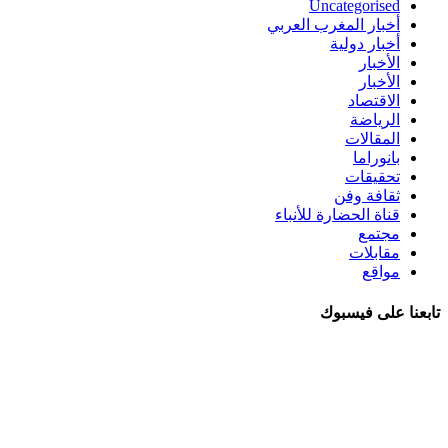
Uncategorised
أخبار المغرب العربي
أخبار دولية
الأخبار
الأخبار
الاقتصاد
الرياضة
المقالات
بانوراما
تحقيقات
ثقافة وفن
قناة الحضارة للأنباء
مجتمع
مقابلات
مواقع
تابعنا على فيسبوك