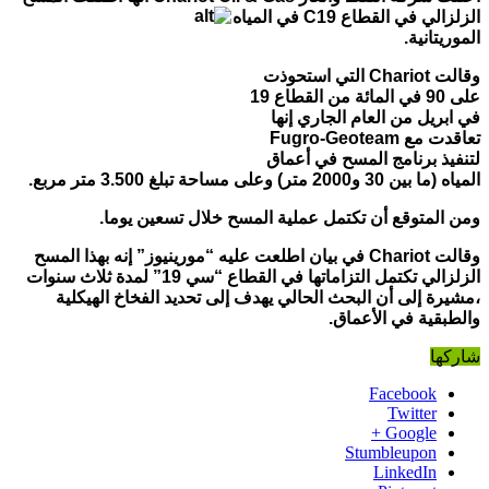
الزلزالي في القطاع C19 في المياه
الموريتانية.
وقالت Chariot التي استحوذت
على 90 في المائة من القطاع 19
في ابريل من العام الجاري إنها
تعاقدت مع Fugro-Geoteam
لتنفيذ برنامج المسح في أعماق
المياه (ما بين 30 و2000 متر) وعلى مساحة تبلغ 3.500 متر مربع.
ومن المتوقع أن تكتمل عملية المسح خلال تسعين يوما.
وقالت Chariot في بيان اطلعت عليه “مورينيوز” إنه بهذا المسح
الزلزالي تكتمل التزاماتها في القطاع “سي 19” لمدة ثلاث سنوات
،مشيرة إلى أن البحث الحالي يهدف إلى تحديد الفخاخ الهيكلية
والطبقية في الأعماق.
شاركها
Facebook
Twitter
Google +
Stumbleupon
LinkedIn