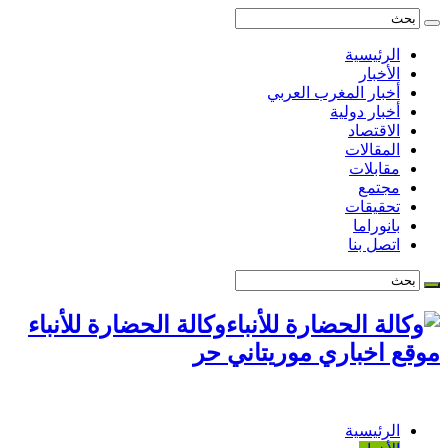
الرئيسية
الأخبار
أخبار المغرب العربي
أخبار دولية
الاقتصاد
المقالات
مقابلات
مجتمع
تحقيقات
بانوراما
اتصل بنا
وكالة الحضارة للأنباء
موقع اخباري موريتاني حر
الرئيسية