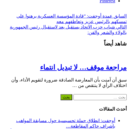
Pinterest
السابق
عمدة أوجفت: “قادة المؤسسة العسكرية برهنوا على
تمسكهم بالرئيس عزيز وتعاطفهم معه
التالي
شباب حزب الاتحاد يستقبل يعد لاستقبال رئيس الجمهورية
بالولاء والشعر والفن:
شاهد أيضاً
مراجعة موقف… لا تبديل انتماء
سبق أن آمنت بأن المعارضة الصادقة ضرورة لتقويم الأداء، وأن
اختلاف الرأي لا ينتقص من …
البحث
عن:
أحدث المقالات
أوجفت: انطلاق حملة تحسيسية حول مسابقة المواهب
بإشراف حاكم المقاطعة…