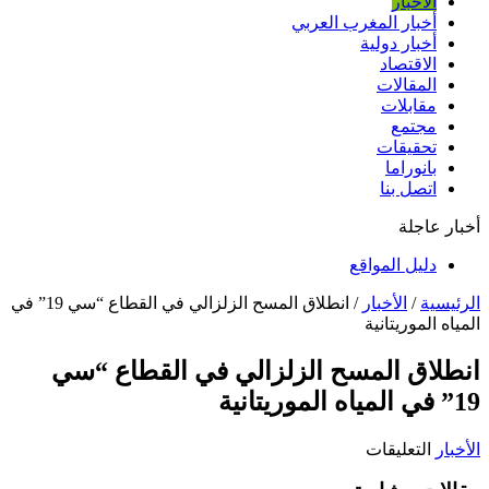
الأخبار
أخبار المغرب العربي
أخبار دولية
الاقتصاد
المقالات
مقابلات
مجتمع
تحقيقات
بانوراما
اتصل بنا
أخبار عاجلة
دليل المواقع
الرئيسية
/
الأخبار
/
انطلاق المسح الزلزالي في القطاع “سي 19” في
المياه الموريتانية
انطلاق المسح الزلزالي في القطاع “سي
19” في المياه الموريتانية
على
الأخبار
التعليقات
انطلاق