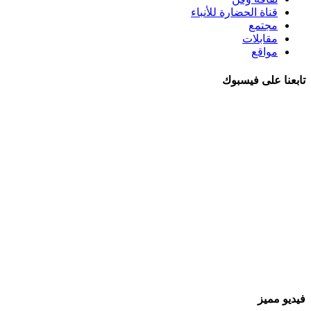
قناة الحضارة للأنباء
مجتمع
مقابلات
مواقع
تابعنا على فيسبوك
فيديو مميز