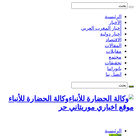
الرئيسية
الأخبار
أخبار المغرب العربي
أخبار دولية
الاقتصاد
المقالات
مقابلات
مجتمع
تحقيقات
بانوراما
اتصل بنا
وكالة الحضارة للأنباء
موقع اخباري موريتاني حر
الرئيسية