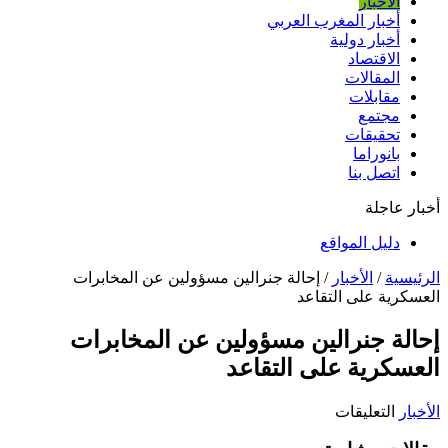
الأخبار
أخبار المغرب العربي
أخبار دولية
الاقتصاد
المقالات
مقابلات
مجتمع
تحقيقات
بانوراما
اتصل بنا
أخبار عاجلة
دليل المواقع
الرئيسية
/
الأخبار
/
إحالة جنرالين مسؤولين عن المخابرات
العسكرية على التقاعد
إحالة جنرالين مسؤولين عن المخابرات
العسكرية على التقاعد
على
الأخبار
التعليقات
إحالة