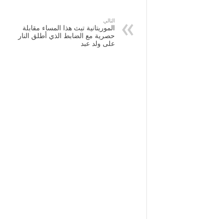
التالي
الموريتانية تبث هذا المساء مقابلة
حصرية مع الضابط الذي أطلق النار
على ولد عبد