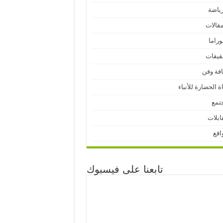
رياضة
مقالات
وراما
قيقات
افة وفن
ة الحضارة للأنباء
تمع
ابلات
اقع
تابعنا على فيسبوك