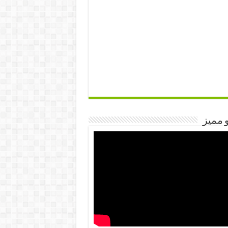
 مميز