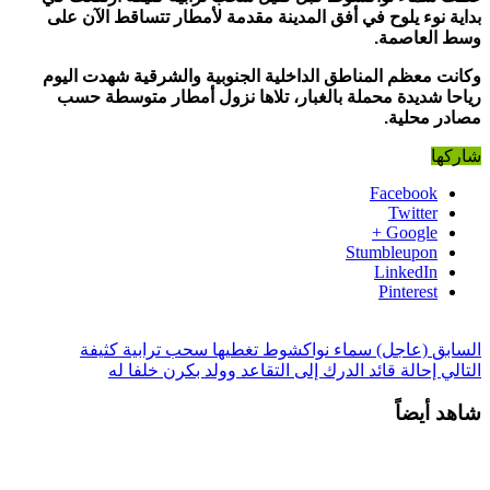
بداية نوء يلوح
في أفق المدينة مقدمة لأمط
ار تتساقط الآن على
وسط العاصمة.
وكانت معظم المناطق الداخلية الجنوبية والشرقية شهدت اليوم
رياحا شديدة محملة بالغبار، تلاها نزول أمطار
متوسطة حسب
مصادر محلية.
شاركها
Facebook
Twitter
Google +
Stumbleupon
LinkedIn
Pinterest
السابق
(عاجل) سماء نواكشوط تغطيها سحب ترابية كثيفة
التالي
إحالة قائد الدرك إلى التقاعد وولد بكرن خلفا له
شاهد أيضاً