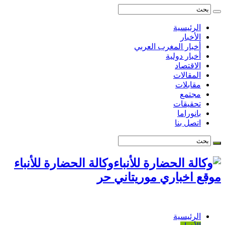
الرئيسية
الأخبار
أخبار المغرب العربي
أخبار دولية
الاقتصاد
المقالات
مقابلات
مجتمع
تحقيقات
بانوراما
اتصل بنا
وكالة الحضارة للأنباء
موقع اخباري موريتاني حر
الرئيسية