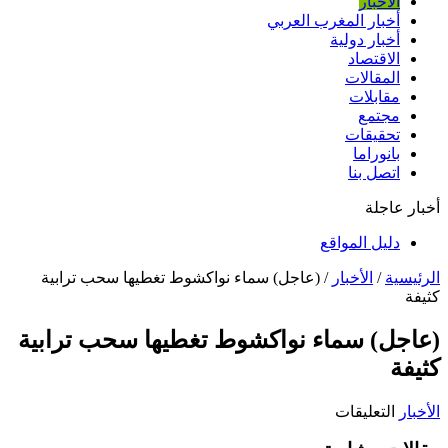
الأخبار
أخبار المغرب العربي
أخبار دولية
الاقتصاد
المقالات
مقابلات
مجتمع
تحقيقات
بانوراما
اتصل بنا
أخبار عاجلة
دليل المواقع
الرئيسية
/
الأخبار
/
(عاجل) سماء نواكشوط تغطيها سحب ترابية
كثيفة
(عاجل) سماء نواكشوط تغطيها سحب ترابية
كثيفة
على
الأخبار
التعليقات
(عاجل)