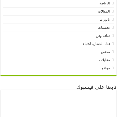
الرياضة
المقالات
بانوراما
تحقيقات
ثقافة وفن
قناة الحضارة للأنباء
مجتمع
مقابلات
مواقع
تابعنا على فيسبوك