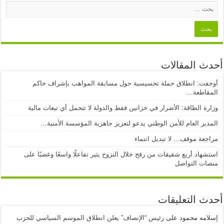
أحدث المقالات
أوجفت: انطلاق حملة تحسيسية حول مسابقة المواهب بإشراف حاكم
المقاطعة…
وزارة الطاقة: الأضرار في خزانين فقط والدولة لا تتحمل أي تبعات مالية
المدير العام للأمن الوطني يدعو لتعزيز جاهزية المؤسسة الأمنية…
مراجعة موقف… لا تبديل انتماء
استشهاد أربع شقيقات من رفح خلال النزوح يثير تفاعلًا واسعًا وغضبًا على
منصات التواصل
أحدث التعليقات
إسلامه محمود
على
رئيس “الإنصاف” يعلن انطلاق الموسم السياسي للحزب