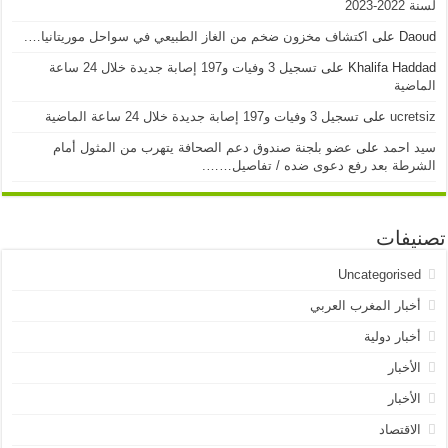
لسنة 2022-2023
Daoud
على
اكتشاف مخزون ضخم من الغاز الطبيعي في سواحل موريتانيا….
Khalifa Haddad
على
تسجيل 3 وفيات و197 إصابة جديدة خلال 24 ساعة
الماضية
ucretsiz
على
تسجيل 3 وفيات و197 إصابة جديدة خلال 24 ساعة الماضية
سيد احمد
على
عضو بلجنة صندوق دعم الصحافة يتهرب من المثول أمام
الشرطة بعد رفع دعوى ضده / تفاصيل…….
تصنيفات
Uncategorised
أخبار المغرب العربي
أخبار دولية
الأخبار
الأخبار
الاقتصاد