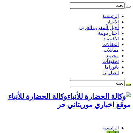
الرئيسية
الأخبار
أخبار المغرب العربي
أخبار دولية
الاقتصاد
المقالات
مقابلات
مجتمع
تحقيقات
بانوراما
اتصل بنا
وكالة الحضارة للأنباء
موقع اخباري موريتاني حر
الرئيسية