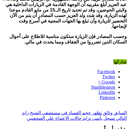
عبد العزيز أبلغ مقربيه أن الوجهة القادمة في الزيارات الداخلية هي
ولايتي
الحوضين، وقد تم تحديد تاريخ الــ15 من مايو القادم موعدا
لهذه الزيارة، وقد شدد ولد العزيز حسب المصادر أن يتم من الآن
التحضير للزيارة وأن تبلغ بها الجهات المعنية في أسرع وقت
لإنجاحها.
وحسب المصادر فإن الزيارة ستكون مناسبة للاطلاع على أحوال
السكان الذين تضرروا من الجفاف ومما يحدث في مالي.
شاركها
Facebook
Twitter
Google +
Stumbleupon
LinkedIn
Pinterest
السابق
وثائق تظهر حجم الفساد في مستشفي الشيخ زايد
التالي
تسجل بأسى تزايد حالات الاعتداء علي الصحفيين