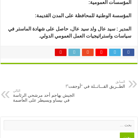
المؤسسات العمومية:
المؤسسة الوطنية للمحافظة على المدن القديمة:
المدير : سيد عال ولد سيد عال، حاصل على شهادة الماستر في
سياسات واستراتيجيات العمل العمومي الدولي.
السابق
الطــريق القـــاتــلة في “أوجفت”!
التالي
الجيش يهاجم أحد مرشحي الرئاسة
في بيساو ويسيطر على العاصمة