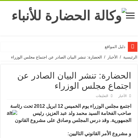
دليل المواقع
الرئيسية
/
الأخبار
/
الحضارة: تنشر البيان الصادر عن اجتماع مجلس الوزراء
الحضارة: تنشر البيان الصادر عن
اجتماع مجلس الوزراء
على
الأخبار
التعليقات
الحضارة:
تنشر
اجتمع مجلس الوزراء يوم الخميس 12 ابريل 2012 تحت رئاسة
البيان
الصادر
صاحب الفخامة السيد محمد ولد عبد
العزيز، رئيس
عن
اجتماع
الجمهورية. وقد درس المجلس وصادق على مشروع القانون
مجلس
الوزراء
مغلقة
و مشروع الأمر القانوني التاليين: