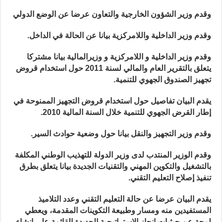
وقدم وزير الشؤون الخارجية والتعاون عرضا عن الوضع الدولي
وقدم وزير الداخلية واللامركزية بيانا عن الحالة في الداخل.
وقدم وزير الداخلية و اللامركزية و وزيرالمالية بيانا مشتركا
يتعلق بالتقرير العام والمالي لسنة 2011 حول استخدام قروض
تجهيز الصندوق الجهوي للتنمية.
يقدم البيان تفاصيل حول استخدام قروض التجهيز الممنوحة في
إطار القرض الجهوي للتنمية خلال السنة المالية 2010.
وقدم وزير التجهيز والنقل بيانا حول وضعية حوادث السير.
وقدم الوزير المنتدب لدى وزير الدولة للتهذيب الوطني المكلفة
بالتشغيل والتكوين المهني والتقنيات الجديدة بيانا يتعلق بطرق
تنفيذ إصلاح التعليم التقني.
يقدم البيان عرضا عن حالة التعليم التقني وعدد التلاميذ
المستفيدين منه ومسار وطبيعة التكوينات المقدمة، ويعطي
لمحة عن حيثيات إنجاز الإستراتيجية الجديدة القائمة على إنشاء