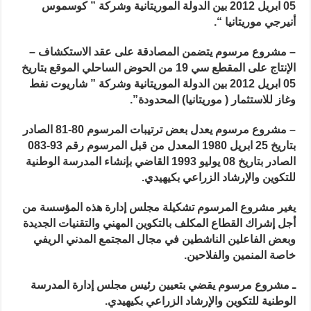
05 ابريل 2012 بين الدولة الموريتانية وشركة ” كوسموس
أنيرجي موريتانيا “.
– مشروع مرسوم يتضمن المصادقة على عقد الاستكشاف –
الإنتاج على المقطع سي 19 من الحوض الساحلي الموقع بتاريخ
05 ابريل 2012 بين الدولة الموريتانية وشركة ” شاريوت نفط
وغاز للاستثمار ( موريتانيا) المحدودة”.
– مشروع مرسوم يعدل بعض ترتيبات المرسوم 80-81 الصادر
بتاريخ 25 ابريل 1980 المعدل من قبل المرسوم رقم 93-083
الصادر بتاريخ 08 يوليو 1993 القاضي بإنشاء المدرسة الوطنية
للتكوين والإرشاد الزراعي بكيهيدي.
يغير مشروع المرسوم تشكيلة مجلس إدارة هذه المؤسسة من
أجل إشراك القطاع المكلف بالتكوين المهني والتقنيات الجديدة
وبعض الفاعلين الناشطين في مجال المجتمع المدني الريفي
خاصة المنمين والفلاحين.
ـ مشروع مرسوم يقضي بتعيين رئيس مجلس إدارة المدرسة
الوطنية للتكوين والإرشاد الزراعي بكيهيدي.