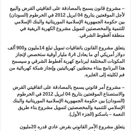
– مشروع قانون يسمح بالمصادقة على اتفاقيتي القرض والبيع
لأجل الموقعتين بتاريخ 04 ابريل 2012 في الخرطوم (السودان)
بين حكومة الجمهورية الإسلامية الموريتانية والبنك الإسلامي
للتنمية والمخصصتين لتمويل مشروع الكهربة الريفية في
منطقة آفطوط الشرقي.
يتعلق مشروع القانون باتفاقيات تمويل تبلغ 14مليون و900 ألف
دولار أمريكي أي ما يعادل 4ر4 مليار أوقية ستخصص لإنجاز
المكونات المختلفة لبرنامج كهربة آفطوط الشرقي و سيسمح
هذا البرنامج ببناء محطتين كهربائيتين وإنجاز شبكة كهربائية من
فم لكليته إلى الغايره.
– مشروع أمر قانوني يسمح بالمصادقة على اتفاقيتي القرض
والاستصناع الموقعتين بتاريخ 04 ابريل 2012 في الخرطوم
(السودان) بين حكومة الجمهورية الإسلامية الموريتانية والبنك
الإسلامي للتنمية والمخصصتين لتمويل مشروع بناء طريق
النعمة – باسكنو (الجزء الأول).
يتعلق مشروع الأمر القانوني بقرض عادي قدره 20مليون