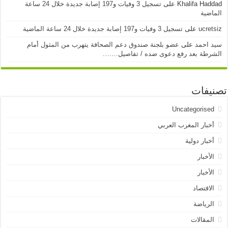
Khalifa Haddad
على
تسجيل 3 وفيات و197 إصابة جديدة خلال 24 ساعة
الماضية
ucretsiz
على
تسجيل 3 وفيات و197 إصابة جديدة خلال 24 ساعة الماضية
سيد احمد
على
عضو بلجنة صندوق دعم الصحافة يتهرب من المثول أمام
الشرطة بعد رفع دعوى ضده / تفاصيل…….
تصنيفات
Uncategorised
أخبار المغرب العربي
أخبار دولية
الأخبار
الأخبار
الاقتصاد
الرياضة
المقالات