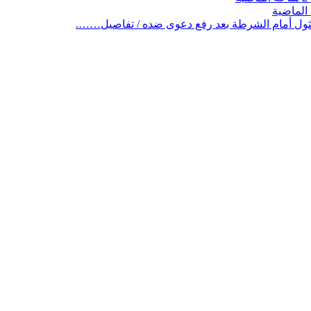
ثول أمام الشرطة بعد رفع دعوى ضده / تفاصيل…….