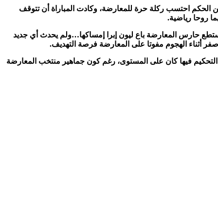
لكن الحكم احتسب ركلة حرة للمعارضة، وكادت المباراة أن تتوقف
ما روحا رياضية
.
ة ولم يستطع حارس المعارضة باع ليون إبرا إمساكها…ولم يحدث أي جديد
ي صفر أثناء الهجوم مفوتا على المعارضة فرصة التهديف
.
أن التحكيم فيها كان على المستوى، رغم كون جماهير منتخب المعارضة