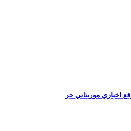
وقع اخباري موريتاني حر