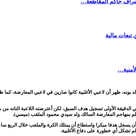
شراف حاكم المقاطعة…
 تبعات مالية
لأمنية…
لد بونه، ظهر أن لاعبي الأغلبية كانوا صارين في لاعبي المعارضة، كما 
في الدقيقة الأولى تسجيل هدف السبق، لكن أعترضته اللاعبة النانه 
طم بمهاجم المعارضة السالك ولد سيدي محمود الملقب (ميسي).
ن يسجل هدفا مبكرا واستطاع أن يمتلك الكرة والملعب خلال الربع ساع
.