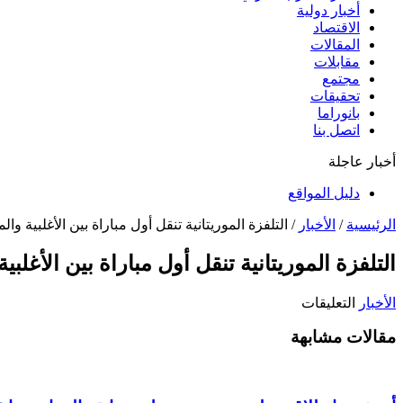
أخبار دولية
الاقتصاد
المقالات
مقابلات
مجتمع
تحقيقات
بانوراما
اتصل بنا
أخبار عاجلة
دليل المواقع
الرئيسية
/
الأخبار
/
التلفزة الموريتانية تنقل أول مباراة بين الأغلبية وا
التلفزة الموريتانية تنقل أول مباراة بين الأغلبي
على
الأخبار
التعليقات
التلفزة
مقالات مشابهة
الموريتانية
تنقل
أول
مباراة