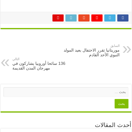
السابق
موريتانيا تقرر الاحتفال بعيد المولد
النبوي الأحد القادم
التالي
136 سائحا أوروبيا يشاركون في
مهرجان المدن القديمة
أحدث المقالات