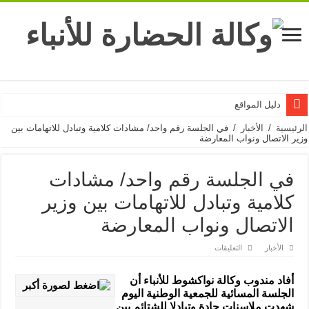
دليل المواقع
الرئيسية
/
الأخبار
/
في الجلسة رقم واحد/ مشادات كلامية وتبادل للاتهامات بين
وزير الاتصال ونواب المعارضة
في الجلسة رقم واحد/ مشادات
كلامية وتبادل للاتهامات بين وزير
الاتصال ونواب المعارضة
على
الأخبار
التعليقات
في
الجلسة
رقم
أفاد مندوب وكالة نواكشوط للأنباء أن
واحد/
مشادات
الجلسة المسائية للجمعية الوطنية اليوم
كلامية
شهدت ملاسنات حادة وتبادلا للشتائم بين