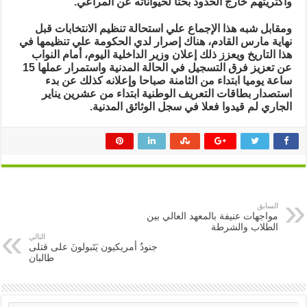
وأكثريتهم خارج الحدود بحثا لحيواناته عن المراعي.
ومقابل شبه هذا الإجماع علي استحالة تنظيم الانتخابات قبل
نهاية مارس القادم، هناك إصرار لدي الحكومة علي تنظيمها في
هذا التاريخ ويعزز ذلك إعلان وزير الداخلية اليوم، أمام النواب
عن تعزيز فرق التسجيل في الحالة المدنية واستمرار عملها 15
ساعة يوميا ابتداء من الثامنة صباحا وإعلانه كذلك عن بدء
استصدار بطاقات التعريف الوطنية ابتداء من عشرين يناير
الجاري لم قيدوا فعلا في سجل الوثائق المدنية.
السابق
مواجهات عنيفة بالمعهد العالي بين
الطلاب والشرطة
التالي
جنودٌ أمريكيون يَتَبولونَ على قتلى
طالبان