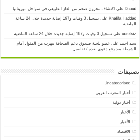
Daoud
على
اكتشاف مخزون ضخم من الغاز الطبيعي في سواحل موريتانيا….
Khalifa Haddad
على
تسجيل 3 وفيات و197 إصابة جديدة خلال 24 ساعة
الماضية
ucretsiz
على
تسجيل 3 وفيات و197 إصابة جديدة خلال 24 ساعة الماضية
سيد احمد
على
عضو بلجنة صندوق دعم الصحافة يتهرب من المثول أمام
الشرطة بعد رفع دعوى ضده / تفاصيل…….
تصنيفات
Uncategorised
أخبار المغرب العربي
أخبار دولية
الأخبار
الأخبار
الاقتصاد