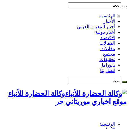
الرئيسية
الأخبار
أخبار المغرب العربي
أخبار دولية
الاقتصاد
المقالات
مقابلات
مجتمع
تحقيقات
بانوراما
اتصل بنا
وكالة الحضارة للأنباء
موقع اخباري موريتاني حر
الرئيسية