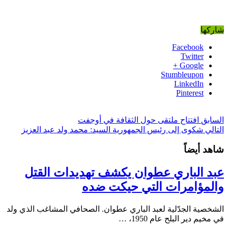
شاركها
Facebook
Twitter
Google +
Stumbleupon
LinkedIn
Pinterest
السابق
افتتاح ملتقى حول الثقافة في أوجفت
التالي
شكوى إلى رئيس الجمهورية السيد: محمد ولد عبد العزيز
شاهد أيضاً
عبد الباري عطوان يكشف تهديدات القتل
والمؤامرات التي حيكت ضده
الشخصية الجدّلية لعبد الباري عطوان. الصحافي المشاغب الذي ولد
في مخيم دير البلح عام 1950، …