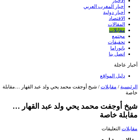
الأخبار
أخبار المغرب العربي
أخبار دولية
الاقتصاد
المقالات
مقابلات
مجتمع
تحقيقات
بانوراما
اتصل بنا
أخبار عاجلة
دليل المواقع
الرئيسية
/
مقابلات
/
شيخ أوجفت محمد يحي ولد عبد القهار …مقابلة
خاصة
شيخ أوجفت محمد يحي ولد عبد القهار …
مقابلة خاصة
على
مقابلات
التعليقات
شيخ