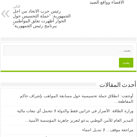
الاقصاء وواقع الصيد
التالي
رئيس حزب الاتحاد من اجل
الجمهورية: “حملة التحسيس حول
الحوار أظهرت تعلق المواطنين
ببرنامج رئيس الجمهورية”
أحدث المقالات
أوجفت: انطلاق حملة تحسيسية حول مسابقة المواهب بإشراف حاكم
المقاطعة…
وزارة الطاقة: الأضرار في خزانين فقط والدولة لا تتحمل أي تبعات مالية
المدير العام للأمن الوطني يدعو لتعزيز جاهزية المؤسسة الأمنية…
مراجعة موقف… لا تبديل انتماء