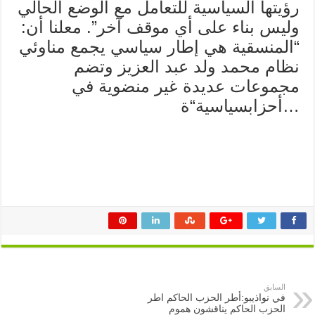
رؤيتها السياسية للتعامل مع الوضع الحالي
وليس بناء على أي موقف آخر”. معلنا أن:
“المنسقية هي إطار سياسي يجمع مناوئي
نظام محمد ولد عبد العزيز وتضم
مجموعات عديدة غير منضوية في
…
أحزابسياسية
“
ة
السابق
في نواذيبو:أطر الحزب الحاكم اطر
الحزب الحاكم يناقشون هموم