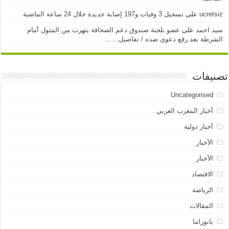
ucretsiz
على
تسجيل 3 وفيات و197 إصابة جديدة خلال 24 ساعة الماضية
سيد احمد
على
عضو بلجنة صندوق دعم الصحافة يتهرب من المثول أمام
الشرطة بعد رفع دعوى ضده / تفاصيل…….
تصنيفات
Uncategorised
أخبار المغرب العربي
أخبار دولية
الأخبار
الأخبار
الاقتصاد
الرياضة
المقالات
بانوراما