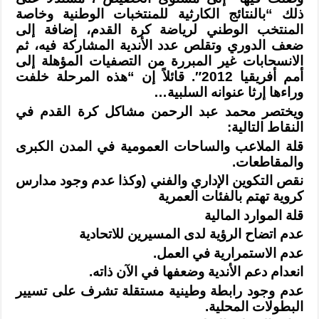
ذلك “بالنتائج الكارثية للمنتخبات
الوطنية وخاصة
المنتخب الوطني لرياضة كرة القدم، إضافة إلى
ضعف الدوري وتقلص عدد
الأندية المشاركة فيه، ثم
الانسحابات غير المبررة من التصفيات المؤهلة إلى
أمم
أفريقيا 2012″. قائلاً إن “هذه المرحلة خلفت
وراءها إرثا عنوانه السلبية
…
ويختصر محمد عبد الرحمن مشاكل كرة القدم في
النقاط التالية
:
قلة الملاعب والساحات العمومية في المدن الكبرى
والمقاطعات
.
نقص التكوين الإداري والفني (وكذا عدم وجود مدارس
كروية تهتم بالفئات
العمرية
قلة الموارد المالية
عدم اتضاح الرؤية لدى المسيرين للاتحادية
عدم الاستمرارية في العمل
.
انعدام دعم الأندية وضعفها في الآن ذاته
.
عدم وجود رابطة وطينية مستقلة تشرف على تسيير
البطولات المحلية
.