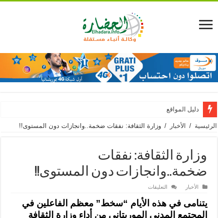
دليل المواقع
الرئيسية
/
الأخبار
/
وزارة الثقافة: نفقات ضخمة..وانجازات دون المستوى!!
وزارة الثقافة: نفقات
ضخمة..وانجازات دون المستوى!!
على
الأخبار
التعليقات
وزارة
الثقافة:
يتنامى في هذه الأيام “سخط” معظم الفاعلين في
نفقات
ضخمة..وانجازات
المجتمع المدني الموريتاني من أداء
وزارة الثقافة
دون