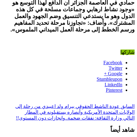
حمادي في العاصمة الجزائر ان الدافع لهذا التوسع هو
«وجود نشاط ارهابي وجماعات مسلحة في كل هذه
الدول وهو ما يستدعي التنسيق وضم الجهود والعمل
المشترك». وأضاف: «تجاوزنا مرحلة تحديد المفاهيم
ورسم الخطط إلى مرحلة العمل الميداني الملموس».
شاركها
Facebook
Twitter
Google +
Stumbleupon
LinkedIn
Pinterest
السابق
عودة الناشط الحقوقي بيرام ولد اعبيدي من رحلة إلى
الولايات المتحدة الأمريكية وأنصاره يستقبلونه في المطار
التالي
وزارة الثقافة: نفقات ضخمة..وانجازات دون المستوى!!
شاهد أيضاً