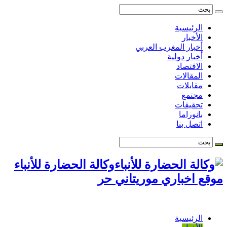
الرئيسية
الأخبار
أخبار المغرب العربي
أخبار دولية
الاقتصاد
المقالات
مقابلات
مجتمع
تحقيقات
بانوراما
اتصل بنا
وكالة الحضارة للأنباء
موقع اخباري موريتاني حر
الرئيسية