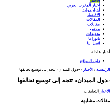
الأخبار
أخبار المغرب العربي
أخبار دولية
الاقتصاد
المقالات
مقابلات
مجتمع
تحقيقات
بانوراما
اتصل بنا
أخبار عاجلة
دليل المواقع
الرئيسية
/
الأخبار
/
«دول الميدان» تتجه إلى توسيع تحالفها
«دول الميدان» تتجه إلى توسيع تحالفها
على
الأخبار
التعليقات
«دول
مقالات مشابهة
الميدان»
تتجه
إلى