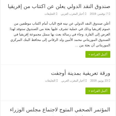
صندوق النقد الدولي يعلن عن اكتتاب من إفريقيا
على
7 نوفمبر، 2019
أخبار المغرب العربي
التعليقات
صندوق
النقد
أعلن صندوق النقد الدولي عن نيته فتح الباب أمام اكتتاب موظفين من
الدولي
يعلن
عموم إفريقيا وذلك في عملية تشرف عليها بعثة من الصندوق ستوفد لهذا
عن
اكتتاب
الغرض إلى القارة. وجاء في رسالة بعث بها ممثل مجموعة إفريقيا في
من
الصندوق الموريتاني محمد الأمين ولد الرقاني إلى محافظ البنك المركزي
إفريقيا
مغلقة
الموريتاني أن بعثة من …
أكمل القراءة »
ورقة تعريفية بمدينة أوجفت
على
23 يونيو، 2018
أخبار المغرب العربي
التعليقات
ورقة
تعريفية
بمدينة
أكمل القراءة »
أوجفت
مغلقة
المؤتمر الصحفي المتوج لاجتماع مجلس الوزراء