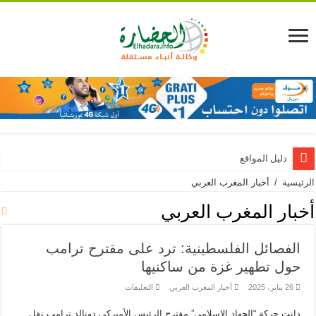
دليل المواقع
الرئيسية
/
أخبار المغرب العربي
أخبار المغرب العربي
الفصائل الفلسطينية: ترد على مقترح ترامب
حول تطهير غزة من ساكنيها
على
26 يناير، 2025
أخبار المغرب العربي
التعليقات
الفصائل
الفلسطينية:
دانت حركة “الجهاد الإسلامي” مقترح الرئيس الأميركي دونالد ترامب نقل
ترد