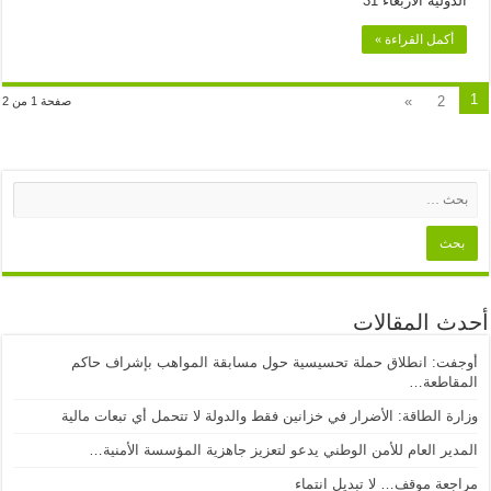
الدولية الأربعاء 31
الجنايات
الدولية
مغلقة
أكمل القراءة »
1
»
2
صفحة 1 من 2
أحدث المقالات
أوجفت: انطلاق حملة تحسيسية حول مسابقة المواهب بإشراف حاكم
المقاطعة…
وزارة الطاقة: الأضرار في خزانين فقط والدولة لا تتحمل أي تبعات مالية
المدير العام للأمن الوطني يدعو لتعزيز جاهزية المؤسسة الأمنية…
مراجعة موقف… لا تبديل انتماء