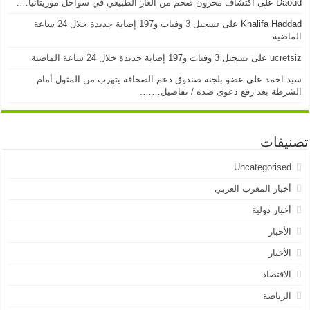
Daoud
على
اكتشاف مخزون ضخم من الغاز الطبيعي في سواحل موريتانيا….
Khalifa Haddad
على
تسجيل 3 وفيات و197 إصابة جديدة خلال 24 ساعة
الماضية
ucretsiz
على
تسجيل 3 وفيات و197 إصابة جديدة خلال 24 ساعة الماضية
سيد احمد
على
عضو بلجنة صندوق دعم الصحافة يتهرب من المثول أمام
الشرطة بعد رفع دعوى ضده / تفاصيل…….
تصنيفات
Uncategorised
أخبار المغرب العربي
أخبار دولية
الأخبار
الأخبار
الاقتصاد
الرياضة