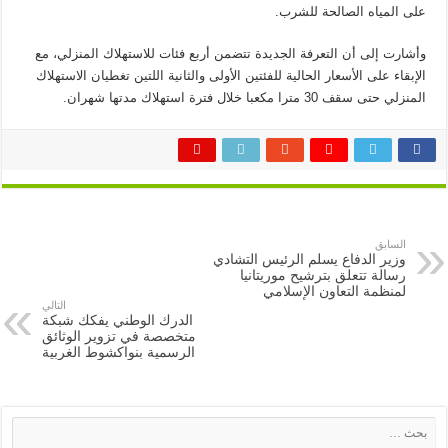
على المياه الصالحة للشرب.
وأشارت إلى أن التعرفة الجديدة تتضمن أربع فئات للاستهلاك المنزلي، مع
الإبقاء على الأسعار الحالية للفئتين الأولى والثانية اللتين تغطيان الاستهلاك
المنزلي حتى سقف 30 مترا مكعبا خلال فترة استهلاك مدتها شهران.
السابق
وزير الدفاع يسلم الرئيس التشادي
رسالة تتعلق بترشيح موريتانيا
لمنظمة التعاون الإسلامي
التالي
الدرك الوطني يفكك شبكة
متخصصة في تزوير الوثائق
الرسمية بنواكشوط الغربية