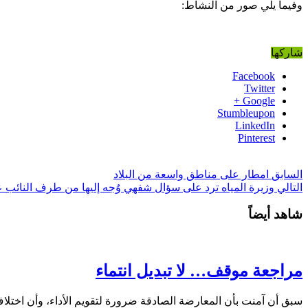
وفيما يلي صور من النشاط:
شاركها
Facebook
Twitter
Google +
Stumbleupon
LinkedIn
Pinterest
السابق
امطار على مناطق واسعة من البلاد
التالي
وزيرة المياه ترد على سؤال شفهي وُجه إليها من طرف النائب ع
شاهد أيضاً
مراجعة موقف… لا تبديل انتماء
سبق أن آمنت بأن المعارضة الصادقة ضرورة لتقويم الأداء، وأن اختلا