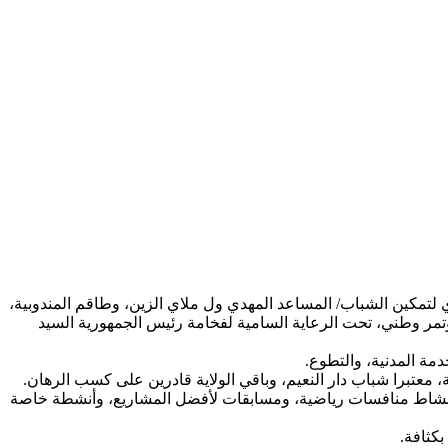
لتمكين الشباب/ المساعد المهدي ول ملاي الزين، وطاقم المندوبية،
مر وطني، تحت الرعاية السامية لفخامة رئيس الجمهورية السيد
مة المدنية، والتطوع.
معتبرا شباب دار النعيم، وباقي الولاية قادرين على كسب الرهان.
 النشاط منافسات رياضية، ومسابقات لأفضل المشاريع، وأنشطة خاصة
بكثافة.