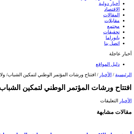
أخبار دولية
الاقتصاد
المقالات
مقابلات
مجتمع
تحقيقات
بانوراما
اتصل بنا
أخبار عاجلة
دليل المواقع
الرئيسية
/
الأخبار
/
افتتاح ورشات المؤتمر الوطني لتمكين الشباب/ ولا
افتتاح ورشات المؤتمر الوطني لتمكين الشباب/
على
الأخبار
التعليقات
افتتاح
مقالات مشابهة
ورشات
المؤتمر
الوطني
لتمكين