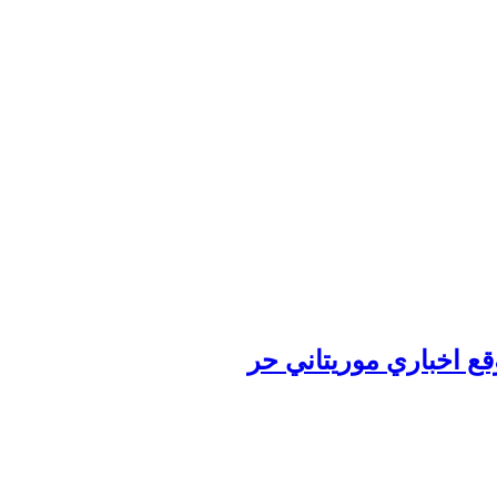
وقع اخباري موريتاني حر