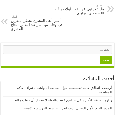
السابق
ماذا تعرفون عن أفكار أولادكم ؟ /
القصطلاني إبراهيم
التالي
أسرة أهل المشري تشكر المعزين
في وفاة ابنها البار عبد الله بن الحاج
المشري
أحدث المقالات
أوجفت: انطلاق حملة تحسيسية حول مسابقة المواهب بإشراف حاكم
المقاطعة…
وزارة الطاقة: الأضرار في خزانين فقط والدولة لا تتحمل أي تبعات مالية
المدير العام للأمن الوطني يدعو لتعزيز جاهزية المؤسسة الأمنية…