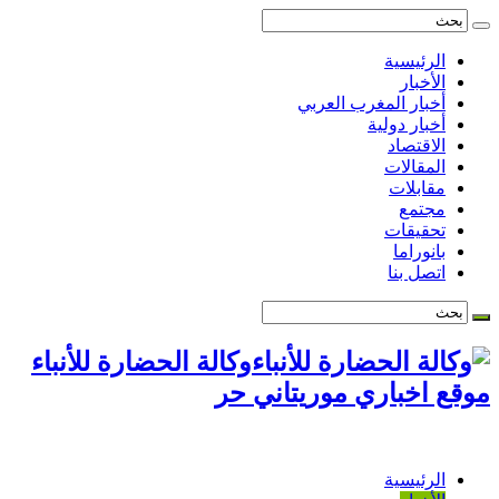
الرئيسية
الأخبار
أخبار المغرب العربي
أخبار دولية
الاقتصاد
المقالات
مقابلات
مجتمع
تحقيقات
بانوراما
اتصل بنا
وكالة الحضارة للأنباء
موقع اخباري موريتاني حر
الرئيسية