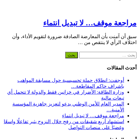
مراجعة موقف… لا تبديل انتماء
سبق أن آمنت بأن المعارضة الصادقة ضرورة لتقويم الأداء، وأن
اختلاف الرأي لا ينتقص من …
البحث
عن:
أحدث المقالات
أوجفت: انطلاق حملة تحسيسية حول مسابقة المواهب
بإشراف حاكم المقاطعة…
وزارة الطاقة: الأضرار في خزانين فقط والدولة لا تتحمل أي
تبعات مالية
المدير العام للأمن الوطني يدعو لتعزيز جاهزية المؤسسة
الأمنية…
مراجعة موقف… لا تبديل انتماء
استشهاد أربع شقيقات من رفح خلال النزوح يثير تفاعلًا واسعًا
وغضبًا على منصات التواصل