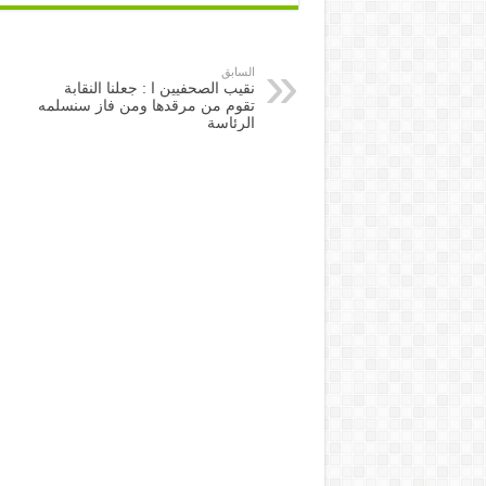
السابق
نقيب الصحفيين ا : جعلنا النقابة
تقوم من مرقدها ومن فاز سنسلمه
الرئاسة