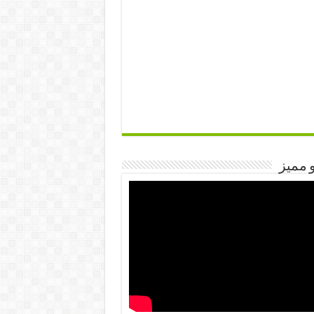
 مميز