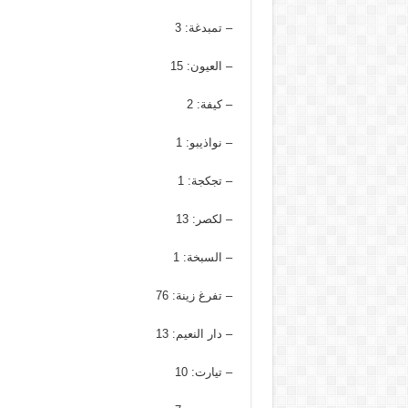
– تمبدغة: 3
– العيون: 15
– كيفة: 2
– نواذيبو: 1
– تجكجة: 1
– لكصر: 13
– السبخة: 1
– تفرغ زينة: 76
– دار النعيم: 13
– تيارت: 10