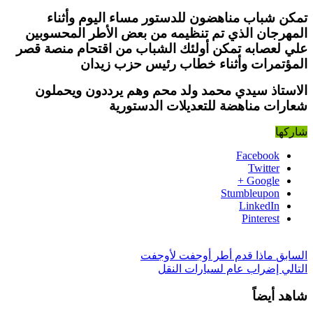
تمكن شباب مناهضون للدستور مساء اليوم وأثناء
المهرجان الذي تم تنظيمه من بعض الأطر المحسوبين
علي لعصابه تمكن أولئك الشباب من اقتحام منصة
قصر
المؤتمرات وأثناء خطاب رئيس حزب زيدان
الاستاذ سيدي محمد ولد محم وهم يرددون ويحملون
شعارات مناهضة للتعديلات الدستورية
شاركها
Facebook
Twitter
Google +
Stumbleupon
LinkedIn
Pinterest
السابق
ماذا قدم أطر أوجفت لأوجفت
التالي
إضراب عام لسيارات النقل
شاهد أيضاً