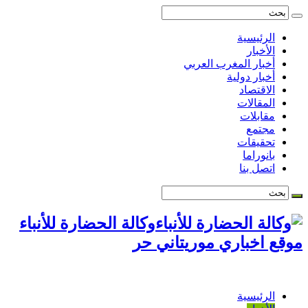
الرئيسية
الأخبار
أخبار المغرب العربي
أخبار دولية
الاقتصاد
المقالات
مقابلات
مجتمع
تحقيقات
بانوراما
اتصل بنا
وكالة الحضارة للأنباء
موقع اخباري موريتاني حر
الرئيسية