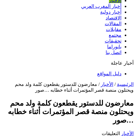
الأخبار
أخبار المغرب العربي
أخبار دولية
الاقتصاد
المقالات
مقابلات
مجتمع
تحقيقات
بانوراما
اتصل بنا
أخبار عاجلة
دليل المواقع
الرئيسية
/
الأخبار
/
معارضون للدستور يقطعون كلمة ولد محم
ويحتلون منصة قصر المؤتمرات أثناء خطابه …صور
معارضون للدستور يقطعون كلمة ولد محم
ويحتلون منصة قصر المؤتمرات أثناء خطابه
…صور
على
الأخبار
التعليقات