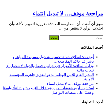
مراجعة موقف… لا تبديل انتماء
سبق أن آمنت بأن المعارضة الصادقة ضرورة لتقويم الأداء، وأن
اختلاف الرأي لا ينتقص من …
البحث
عن:
أحدث المقالات
أوجفت: انطلاق حملة تحسيسية حول مسابقة المواهب
بإشراف حاكم المقاطعة…
وزارة الطاقة: الأضرار في خزانين فقط والدولة لا تتحمل أي
تبعات مالية
المدير العام للأمن الوطني يدعو لتعزيز جاهزية المؤسسة
الأمنية…
مراجعة موقف… لا تبديل انتماء
استشهاد أربع شقيقات من رفح خلال النزوح يثير تفاعلًا واسعًا
وغضبًا على منصات التواصل
أحدث التعليقات