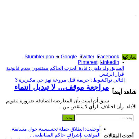
.
Stumbleupon
Google +
Twitter
Facebook
شاركها
Pinterest
LinkedIn
السابق
ولد داهي : قادة الحزب الحاكم مقتنعون بعدم قانونية
قرار الرئيس
التالي
نواكشوط : جريمة قتل مروعة تهز حي مكيزيرة 3
مراجعة موقف… لا تبديل انتماء
شاهد أيضاً
سبق أن آمنت بأن المعارضة الصادقة ضرورة لتقويم
الأداء، وأن اختلاف الرأي لا ينتقص من …
البحث
عن:
أوجفت: انطلاق حملة تحسيسية حول مسابقة
المواهب بإشراف حاكم المقاطعة…
أحدث المقالات