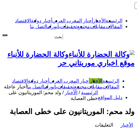
الرئيسية
الأخبار
أخبار المغرب العربي
أخبار دولية
الاقتصاد
المقالات
مقابلات
مجتمع
تحقيقات
بانوراما
اتصل بنا
وكالة الحضارة للأنباء
موقع اخباري موريتاني حر
الرئيسية
الأخبار
أخبار المغرب العربي
أخبار دولية
الاقتصاد
المقالات
مقابلات
مجتمع
تحقيقات
بانوراما
اتصل بنا
أخبار عاجلة
الرئيسية
/
الأخبار
/
ولد محم: الموريتانيون على
دليل المواقع
خطى العصابة
ولد محم: الموريتانيون على خطى العصابة
على
الأخبار
التعليقات
ولد
محم: