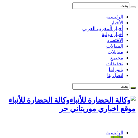
الرئيسية
الأخبار
أخبار المغرب العربي
أخبار دولية
الاقتصاد
المقالات
مقابلات
مجتمع
تحقيقات
بانوراما
اتصل بنا
وكالة الحضارة للأنباء
موقع اخباري موريتاني حر
الرئيسية