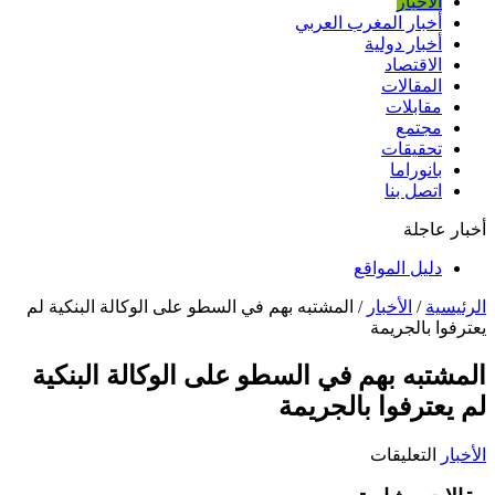
الأخبار
أخبار المغرب العربي
أخبار دولية
الاقتصاد
المقالات
مقابلات
مجتمع
تحقيقات
بانوراما
اتصل بنا
أخبار عاجلة
دليل المواقع
الرئيسية
/
الأخبار
/
المشتبه بهم في السطو على الوكالة البنكية لم
يعترفوا بالجريمة
المشتبه بهم في السطو على الوكالة البنكية
لم يعترفوا بالجريمة
على
الأخبار
التعليقات
المشتبه