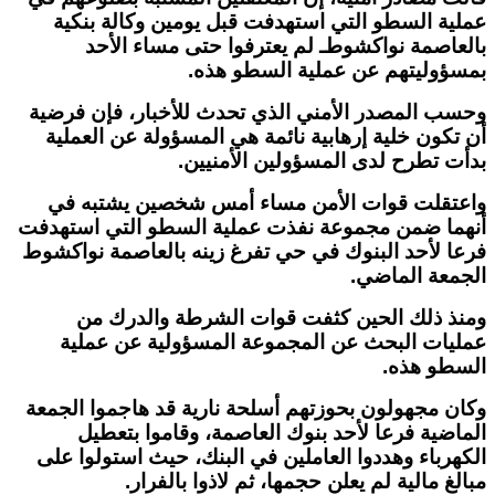
عملية السطو التي استهدفت قبل يومين وكالة بنكية
بالعاصمة نواكشوطـ لم يعترفوا حتى مساء الأحد
بمسؤوليتهم عن عملية السطو هذه.
وحسب المصدر الأمني الذي تحدث للأخبار، فإن فرضية
أن تكون خلية إرهابية نائمة هي المسؤولة عن العملية
بدأت تطرح لدى المسؤولين الأمنيين.
واعتقلت قوات الأمن مساء أمس شخصين يشتبه في
أنهما ضمن مجموعة نفذت عملية السطو التي استهدفت
فرعا لأحد البنوك في حي تفرغ زينه بالعاصمة نواكشوط
الجمعة الماضي.
ومنذ ذلك الحين كثفت قوات الشرطة والدرك من
عمليات البحث عن المجموعة المسؤولية عن عملية
السطو هذه.
وكان مجهولون بحوزتهم أسلحة نارية قد هاجموا الجمعة
الماضية فرعا لأحد بنوك العاصمة، وقاموا بتعطيل
الكهرباء وهددوا العاملين في البنك، حيث استولوا على
مبالغ مالية لم يعلن حجمها، ثم لاذوا بالفرار.