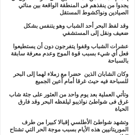
مغلقة
يجدوا من ينقذهم فى المنطقة الواقعة بين منائي
الصيادين ونواكشوط المستقل
وقد لفظ البحر أحد الشباب وهو يتنفس بشكل
ضعيف ونقل إلى المستشفي
عشرات الشباب وقفوا يتفرجون دون أن يستطيعوا
فعل أي شيء بسبب قوة الموج وعدم معرفة سابقة
بالسباحة
وكان الشابان الذين حضرا مع زملاء لهما إلى البحر
للسباحة فيه حيث غرقا أمام أعين الجميع
وتأتي العملية بعد يوم واحد من العثور على جثة شاب
غرق فى شواطئ نواذيبو ليلفظه البحر وقد فارق
الحياة
وتشهد شواطئ الأطلسي إقبالا كبيرا من طرف
الموريتانيين هذه الأيام بسبب موجة الحر التي تشتاح