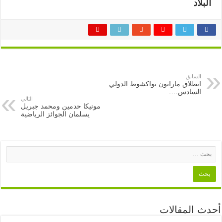
البلاد
السابق
انطلاق ماراتون نواكشوط الدولي
السادس….
التالي
مونيكا حدمين ومحمد جبريل
يسلمان الجوائز الرياضية
أحدث المقالات