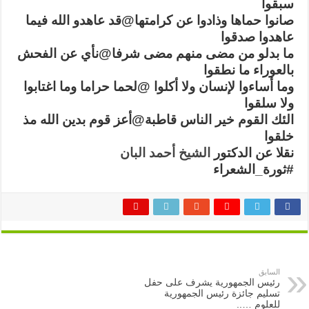
سبقوا
صانوا حماها وذادوا عن كرامتها@قد عاهدو الله فيما
عاهدوا صدقوا
ما بدلو من مضى منهم مضى شرفا@نأي عن الفحش
بالعوراء ما نطقوا
وما أساءوا لإنسان ولا أكلوا @لحما حراما وما اغتابوا
ولا سلقوا
الئك القوم خير الناس قاطبة@أعز قوم بدين الله مذ
خلقوا
نقلا عن الدكتور
الشيخ أحمد البان
#ثورة_الشعراء
السابق
رئيس الجمهورية يشرف على حفل
تسليم جائزة رئيس الجمهورية
للعلوم …..