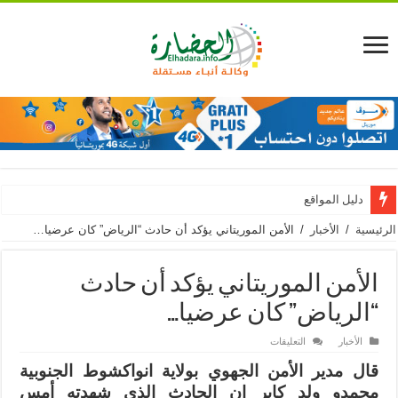
دليل المواقع
الرئيسية
/
الأخبار
/
الأمن الموريتاني يؤكد أن حادث “الرياض” كان عرضيا…
الأمن الموريتاني يؤكد أن حادث
“الرياض” كان عرضيا…
على
الأخبار
التعليقات
الأمن
الموريتاني
قال مدير الأمن الجهوي بولاية انواكشوط الجنوبية
يؤكد
أن
محمدو ولد كابر إن الحادث الذي شهدته أمس
حادث