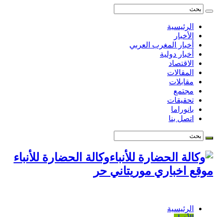
الرئيسية
الأخبار
أخبار المغرب العربي
أخبار دولية
الاقتصاد
المقالات
مقابلات
مجتمع
تحقيقات
بانوراما
اتصل بنا
وكالة الحضارة للأنباء
موقع اخباري موريتاني حر
الرئيسية