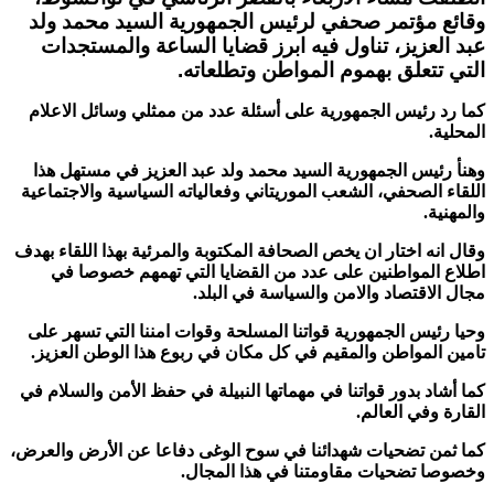
وقائع مؤتمر صحفي لرئيس الجمهورية السيد محمد ولد
عبد العزيز، تناول فيه ابرز قضايا الساعة
والمستجدات
التي تتعلق بهموم المواطن وتطلعاته.
كما رد رئيس الجمهورية على أسئلة عدد من ممثلي وسائل الاعلام
المحلية.
وهنأ رئيس الجمهورية السيد محمد ولد عبد العزيز في مستهل هذا
اللقاء الصحفي، الشعب الموريتاني وفعالياته السياسية والاجتماعية
والمهنية.
وقال انه اختار ان يخص الصحافة المكتوبة والمرئية بهذا اللقاء بهدف
اطلاع المواطنين على عدد من القضايا التي تهمهم خصوصا في
مجال الاقتصاد والامن والسياسة في البلد.
وحيا رئيس الجمهورية قواتنا المسلحة وقوات امننا التي تسهر على
تامين المواطن والمقيم في كل مكان في ربوع هذا الوطن العزيز.
كما أشاد بدور قواتنا في مهماتها النبيلة في حفظ الأمن والسلام في
القارة وفي العالم.
كما ثمن تضحيات شهدائنا في سوح الوغى دفاعا عن الأرض والعرض،
وخصوصا تضحيات مقاومتنا في هذا المجال.