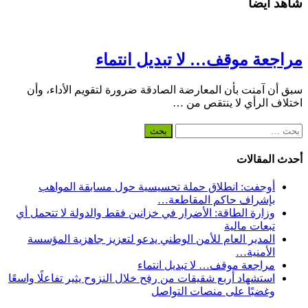
شاهد أيضاً
مراجعة موقف… لا تبديل انتماء
سبق أن آمنت بأن المعارضة الصادقة ضرورة لتقويم الأداء، وأن
اختلاف الرأي لا ينتقص من …
البحث
عن:
أحدث المقالات
أوجفت: انطلاق حملة تحسيسية حول مسابقة المواهب
بإشراف حاكم المقاطعة…
وزارة الطاقة: الأضرار في خزانين فقط والدولة لا تتحمل أي
تبعات مالية
المدير العام للأمن الوطني يدعو لتعزيز جاهزية المؤسسة
الأمنية…
مراجعة موقف… لا تبديل انتماء
استشهاد أربع شقيقات من رفح خلال النزوح يثير تفاعلًا واسعًا
وغضبًا على منصات التواصل