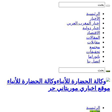
الرئيسية
الأخبار
أخبار المغرب العربي
أخبار دولية
الاقتصاد
المقالات
مقابلات
مجتمع
تحقيقات
بانوراما
اتصل بنا
وكالة الحضارة للأنباء
موقع اخباري موريتاني حر
الرئيسية