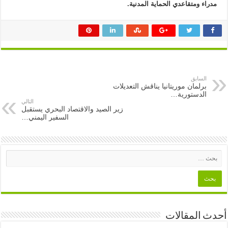
مدراء ومتقاعدي الحماية المدنية.
السابق
برلمان موريتانيا يناقش التعديلات
الدستورية…
التالي
زير الصيد والاقتصاد البحري يستقبل
السفير اليمني…
أحدث المقالات