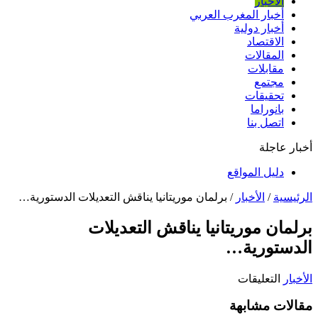
الأخبار
أخبار المغرب العربي
أخبار دولية
الاقتصاد
المقالات
مقابلات
مجتمع
تحقيقات
بانوراما
اتصل بنا
أخبار عاجلة
دليل المواقع
الرئيسية
/
الأخبار
/
برلمان موريتانيا يناقش التعديلات الدستورية…
برلمان موريتانيا يناقش التعديلات
الدستورية…
على
الأخبار
التعليقات
برلمان
مقالات مشابهة
موريتانيا