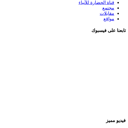
قناة الحضارة للأنباء
مجتمع
مقابلات
مواقع
تابعنا على فيسبوك
فيديو مميز