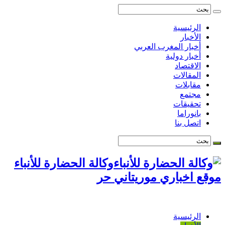
الرئيسية
الأخبار
أخبار المغرب العربي
أخبار دولية
الاقتصاد
المقالات
مقابلات
مجتمع
تحقيقات
بانوراما
اتصل بنا
وكالة الحضارة للأنباء
موقع اخباري موريتاني حر
الرئيسية