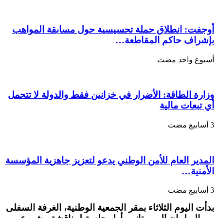
يناقش
التعديلات
الدستورية…
مغلقة
أوجفت: انطلاق حملة تحسيسية حول مسابقة المواهب
بإشراف حاكم المقاطعة…
‏أسبوع واحد مضت
وزارة الطاقة: الأضرار في خزانين فقط والدولة لا تتحمل
أي تبعات مالية
المدير العام للأمن الوطني يدعو لتعزيز جاهزية المؤسسة
الأمنية…
بدأت اليوم الثلاثاء بمقر الجمعية الوطنية، الغرفة السفلى