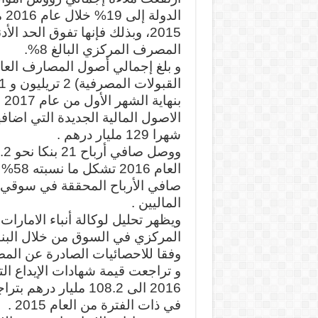
2015، وبذلك فإنها تفوق الحد ا
المصرف المركزي البالغ 8%.
و بلغ إجمالي أصول المصارف العامل
بنه
شهرا 129 مليار درهم .
العام 
صافي الأرباح المحققة في سوقي 
الماليين .
ويظهر تحليل لوكالة أنباء الامار
وفقا للاحصائيات الصادرة عن الم
و تراجعت قيمة شهادات الإيداع ال
في ذات الفترة من العام 2015 .