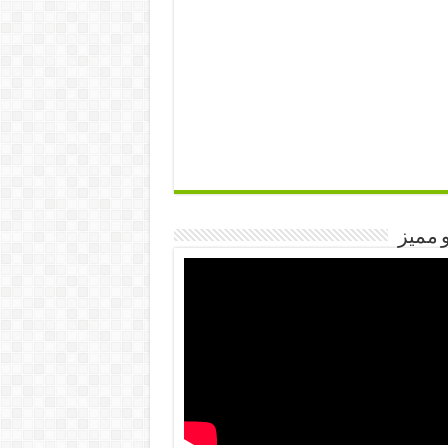
 مميز