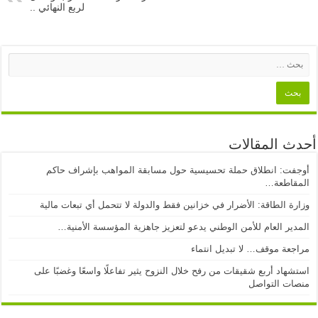
لربع النهائي ..
أحدث المقالات
أوجفت: انطلاق حملة تحسيسية حول مسابقة المواهب بإشراف حاكم
المقاطعة…
وزارة الطاقة: الأضرار في خزانين فقط والدولة لا تتحمل أي تبعات مالية
المدير العام للأمن الوطني يدعو لتعزيز جاهزية المؤسسة الأمنية…
مراجعة موقف… لا تبديل انتماء
استشهاد أربع شقيقات من رفح خلال النزوح يثير تفاعلًا واسعًا وغضبًا على
منصات التواصل