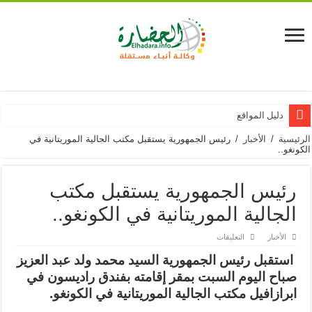
دليل المواقع
الرئيسية
/
الأخبار
/
رئيس الجمهورية يستقبل مكتب الجالية الموريتانية في
الكونغو..
رئيس الجمهورية يستقبل مكتب
الجالية الموريتانية في الكونغو..
على
الأخبار
التعليقات
رئيس
الجمهورية
استقبل رئيس الجمهورية السيد محمد ولد عبد العزيز
يستقبل
مكتب
صباح اليوم السبت بمقر إقامته بفندق راديسون في
الجالية
الموريتانية
ابرازافيل مكتب الجالية الموريتانية في الكونغو.
في
الكونغو..