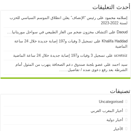
أحدث التعليقات
إسلامه محمود
على
رئيس “الإنصاف” يعلن انطلاق الموسم السياسي للحزب
لسنة 2022-2023
Daoud
على
اكتشاف مخزون ضخم من الغاز الطبيعي في سواحل موريتانيا….
Khalifa Haddad
على
تسجيل 3 وفيات و197 إصابة جديدة خلال 24 ساعة
الماضية
ucretsiz
على
تسجيل 3 وفيات و197 إصابة جديدة خلال 24 ساعة الماضية
سيد احمد
على
عضو بلجنة صندوق دعم الصحافة يتهرب من المثول أمام
الشرطة بعد رفع دعوى ضده / تفاصيل…….
تصنيفات
Uncategorised
أخبار المغرب العربي
أخبار دولية
الأخبار