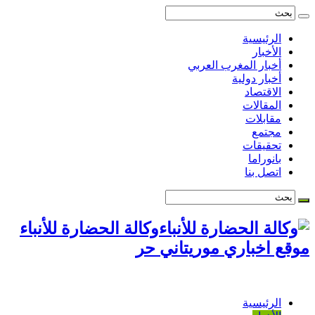
الرئيسية
الأخبار
أخبار المغرب العربي
أخبار دولية
الاقتصاد
المقالات
مقابلات
مجتمع
تحقيقات
بانوراما
اتصل بنا
وكالة الحضارة للأنباء
موقع اخباري موريتاني حر
الرئيسية