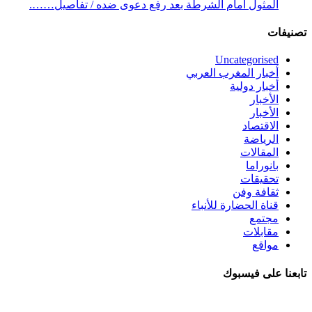
المثول أمام الشرطة بعد رفع دعوى ضده / تفاصيل…….
تصنيفات
Uncategorised
أخبار المغرب العربي
أخبار دولية
الأخبار
الأخبار
الاقتصاد
الرياضة
المقالات
بانوراما
تحقيقات
ثقافة وفن
قناة الحضارة للأنباء
مجتمع
مقابلات
مواقع
تابعنا على فيسبوك