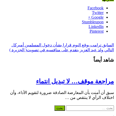
Facebook
Twitter
Google +
Stumbleupon
LinkedIn
Pinterest
السابق
ترامب يوقع اليوم قرارا بشأن دخول المسلمين أميركا..
التالي
ولد عبد العزيز يتقدم على منافسيه في تصويت( الجزيرة )
شاهد أيضاً
مراجعة موقف… لا تبديل انتماء
سبق أن آمنت بأن المعارضة الصادقة ضرورة لتقويم الأداء، وأن
اختلاف الرأي لا ينتقص من …
البحث
عن: