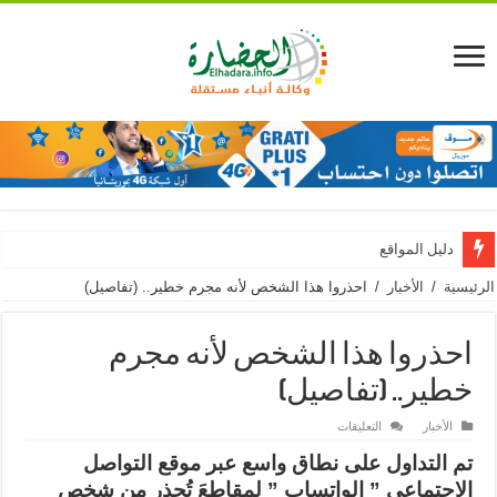
دليل المواقع
الرئيسية
/
الأخبار
/
احذروا هذا الشخص لأنه مجرم خطير.. (تفاصيل)
احذروا هذا الشخص لأنه مجرم
خطير.. (تفاصيل)
على
الأخبار
التعليقات
احذروا
هذا
تم التداول على نطاق واسع عبر موقع التواصل
الشخص
لأنه
الإجتماعي ” الواتساب ” لمقاطعَ تُحذر من شخص
مجرم