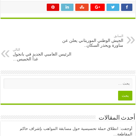
السابق
الجيش الوطني الموريتاني يعلن عن
مناورة ويحذر السكان..
التالي
الرئيس الغامبي الجديد في بانجول
غداً الخميس…
أحدث المقالات
أوجفت: انطلاق حملة تحسيسية حول مسابقة المواهب بإشراف حاكم
المقاطعة…