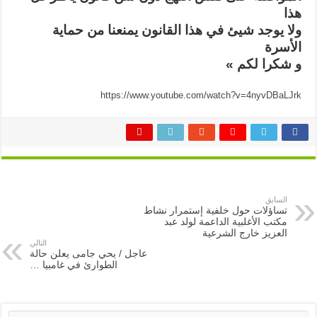
هذا
ولا يوجد شيئ في هذا القانون يمنعنا من حماية
الأسرة
و شكرا لكم »
https://www.youtube.com/watch?v=4nyvDBaLJrk
السابق
تساؤلات حول خلفية إستمرار نشاط
مكتب الأغلبية الداعمة لولد عبد
العزيز خارج الشرعية
التالي
عاجل / يحي جامى يعلن حالة
الطوارئ في غامبيا …