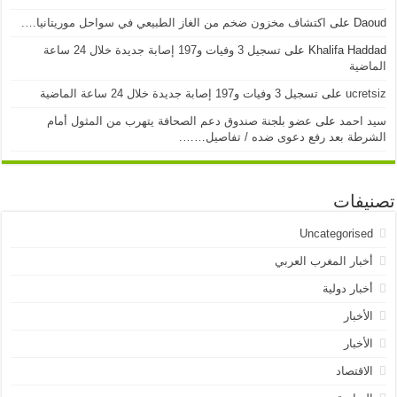
Daoud
على
اكتشاف مخزون ضخم من الغاز الطبيعي في سواحل موريتانيا….
Khalifa Haddad
على
تسجيل 3 وفيات و197 إصابة جديدة خلال 24 ساعة
الماضية
ucretsiz
على
تسجيل 3 وفيات و197 إصابة جديدة خلال 24 ساعة الماضية
سيد احمد
على
عضو بلجنة صندوق دعم الصحافة يتهرب من المثول أمام
الشرطة بعد رفع دعوى ضده / تفاصيل…….
تصنيفات
Uncategorised
أخبار المغرب العربي
أخبار دولية
الأخبار
الأخبار
الاقتصاد