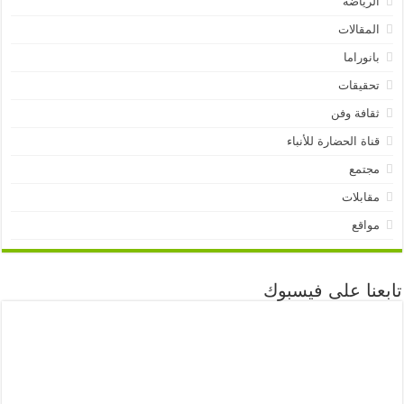
الرياضة
المقالات
بانوراما
تحقيقات
ثقافة وفن
قناة الحضارة للأنباء
مجتمع
مقابلات
مواقع
تابعنا على فيسبوك