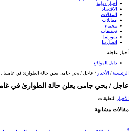
أخبار دولية
الاقتصاد
المقالات
مقابلات
مجتمع
تحقيقات
بانوراما
اتصل بنا
أخبار عاجلة
دليل المواقع
الرئيسية
/
الأخبار
/
عاجل / يحي جامى يعلن حالة الطوارئ في غامبيا 
عاجل / يحي جامى يعلن حالة الطوارئ في غامب
على
الأخبار
التعليقات
عاجل
/
مقالات مشابهة
يحي
جامى
يعلن