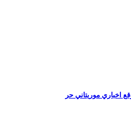
وقع اخباري موريتاني حر