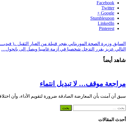
Facebook
Twitter
Google +
Stumbleupon
LinkedIn
Pinterest
السابق
وزيرة الصحة الموريتاني يفجر قنبلة من العيار الثقيل ..( فيديــــ
التالي
عزيز يقرر التدخل شخصيا في ازمة غامبيا ويصل الى بانجول…
شاهد أيضاً
مراجعة موقف… لا تبديل انتماء
سبق أن آمنت بأن المعارضة الصادقة ضرورة لتقويم الأداء، وأن اختلا
البحث
عن:
أحدث المقالات