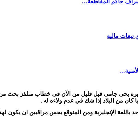
شراف حاكم المقاطعة…
 تبعات مالية
لأمنية…
لأخيرة يحي جامى قبل قليل من الآن في خطاب متلفز بحث من
 كان من البلاد إذا شك في عدم ولاءه له .
د باللغة الإنجليزية ومن المتوقع بحس مراقبين ان يكون له