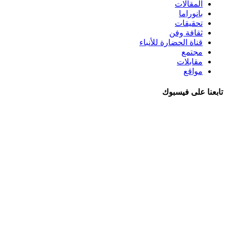
المقالات
بانوراما
تحقيقات
ثقافة وفن
قناة الحضارة للأنباء
مجتمع
مقابلات
مواقع
تابعنا على فيسبوك