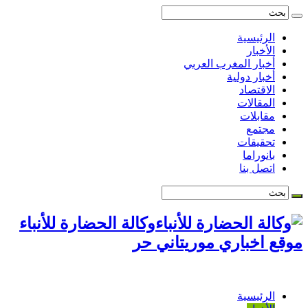
الرئيسية
الأخبار
أخبار المغرب العربي
أخبار دولية
الاقتصاد
المقالات
مقابلات
مجتمع
تحقيقات
بانوراما
اتصل بنا
وكالة الحضارة للأنباء
موقع اخباري موريتاني حر
الرئيسية