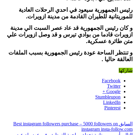
رئيس الجمهورية سيعود في احدي الرحلات العادية
للموريتانية للطيران القادمة من مدينة ازويرات.
و كان رئيس الجمهورية قد عاد عصر السبت الي مدينة
ازويرات قادما من بوادي تيرس و قد وصل ازويرات علي
متن طائرة عسكرية.
و تنتظر الساحة عودة رئيس الجمهورية بسبب الملفات
العالقة حاليا .
شاركها
Facebook
Twitter
Google +
Stumbleupon
LinkedIn
Pinterest
السابق
Best instagram followers purchase – 5000 followers on
instagram insta-follow.com
التالي
أسر موريتانية تخطف واجهة التوظيف في عهد ولد عبد