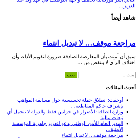
العزيز….
شاهد أيضاً
مراجعة موقف… لا تبديل انتماء
سبق أن آمنت بأن المعارضة الصادقة ضرورة لتقويم الأداء، وأن
اختلاف الرأي لا ينتقص من …
البحث
عن:
أحدث المقالات
أوجفت: انطلاق حملة تحسيسية حول مسابقة المواهب
بإشراف حاكم المقاطعة…
وزارة الطاقة: الأضرار في خزانين فقط والدولة لا تتحمل أي
تبعات مالية
المدير العام للأمن الوطني يدعو لتعزيز جاهزية المؤسسة
الأمنية…
مراجعة موقف… لا تبديل انتماء