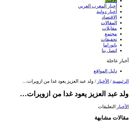
الأخبار
أخبار المغرب العربي
أخبار دولية
الاقتصاد
المقالات
مقابلات
مجتمع
تحقيقات
بانوراما
اتصل بنا
أخبار عاجلة
دليل المواقع
الرئيسية
/
الأخبار
/
ولد عبد العزيز يعود غدا من ازويرات…
ولد عبد العزيز يعود غدا من ازويرات…
على
الأخبار
التعليقات
ولد
مقالات مشابهة
عبد
العزيز
يعود