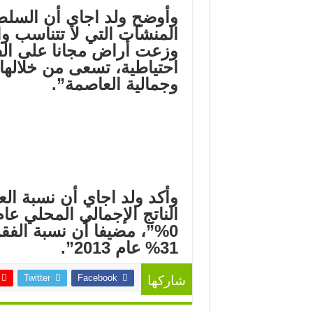
وأوضح ولد اجاي أن السلط
المنشآت التي لا تتناسب وا
وزعت أراض مجانا على الفق
احتياطية، تسعى من خلاله
وجمالية العاصمة”.
31% عام 2013”.
Twitter
Facebook
شاركها