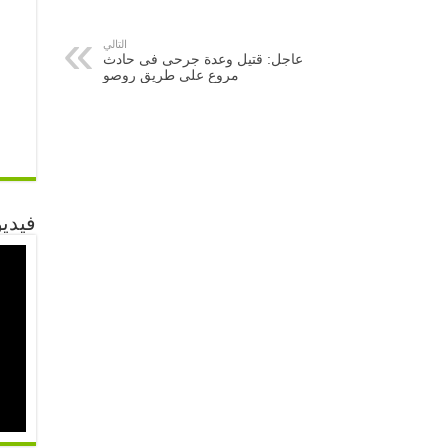
التالي
عاجل: قتيل وعدة جرحى فى حادث
مروع على طريق روصو
فيدي