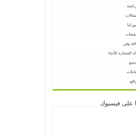
رياضة
مقالات
وراما
قيقات
افة وفن
ة الحضارة للأنباء
تمع
ابلات
اقع
نا على فيسبوك