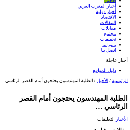
الأخبار
أخبار المغرب العربي
أخبار دولية
الاقتصاد
المقالات
مقابلات
مجتمع
تحقيقات
بانوراما
اتصل بنا
أخبار عاجلة
دليل المواقع
الرئيسية
/
الأخبار
/
الطلبة المهندسون يحتجون أمام القصر الرئاسي
…
الطلبة المهندسون يحتجون أمام القصر
الرئاسي …
على
الأخبار
التعليقات
الطلبة
المهندسون