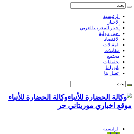
الرئيسية
الأخبار
أخبار المغرب العربي
أخبار دولية
الاقتصاد
المقالات
مقابلات
مجتمع
تحقيقات
بانوراما
اتصل بنا
وكالة الحضارة للأنباء
موقع اخباري موريتاني حر
الرئيسية