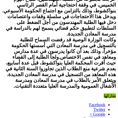
الخميس، في وقفة احتجاجية أمام القصر الرئاسي
بنواكشوط، وذلك بالتزامن مع اجتماع الحكومة الأسبوعي.
ويدخل هذا الاحتجاجات في سلسلة وقفات واعتصامات
دخل فيها الطلبة المهندسون من أجل الضغط على
السلطات لتطبيق حكم قضائي يسمح لهم بالدراسة في
مدرسة المعادن الجديدة.
وكانت الوزارة الوصية قد رفضت السماح للطلبة
بالتسجيل في مدرسة المعادن التي أسستها الحكومة
مؤخراً، وذلك بعد أن كانوا يدرسون في عدة مدارس
ومعاهد في نفس الاختصاص.
ولجأ الطلبة إلى القضاء
حيث أقرت المحكمة العليا بنواكشوط، قبل عدة أسابيع،
بعدم شرعية منع الطلاب الذين تجاوزوا السنة الثانية في
هذه المعاهد من التسجيل في مدرسة المعادن الجديدة.
ويتعلق الأمر بالطلاب في مدرسة المعادن ومدرسة
الأشغال العمومية والمدرسة العليا متعددة التقنيات.
شاركها
Facebook
Twitter
Google +