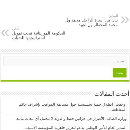
السابق
بيان من أسرة الراحل محمد ول
محمد المخطار ول اعبيد
التالي
الحكومة الموريتانية تبحث تمويل
استراتيجيتها للشباب
أحدث المقالات
أوجفت: انطلاق حملة تحسيسية حول مسابقة المواهب بإشراف حاكم
المقاطعة…
وزارة الطاقة: الأضرار في خزانين فقط والدولة لا تتحمل أي تبعات مالية
المدير العام للأمن الوطني يدعو لتعزيز جاهزية المؤسسة الأمنية…