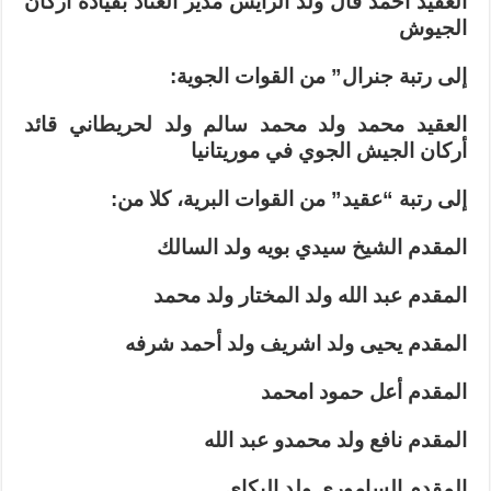
العقيد أحمد فال ولد الرايس مدير العتاد بقيادة أركان
الجيوش
إلى رتبة جنرال” من القوات الجوية:
العقيد محمد ولد محمد سالم ولد لحريطاني قائد
أركان الجيش الجوي في موريتانيا
إلى رتبة “عقيد” من القوات البرية، كلا من:
المقدم الشيخ سيدي بويه ولد السالك
المقدم عبد الله ولد المختار ولد محمد
المقدم يحيى ولد اشريف ولد أحمد شرفه
المقدم أعل حمود امحمد
المقدم نافع ولد محمدو عبد الله
المقدم الساموري ولد البكاي