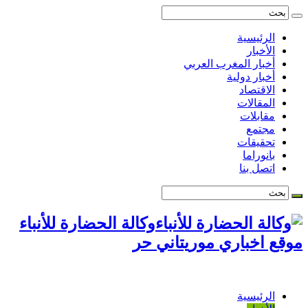
الرئيسية
الأخبار
أخبار المغرب العربي
أخبار دولية
الاقتصاد
المقالات
مقابلات
مجتمع
تحقيقات
بانوراما
اتصل بنا
وكالة الحضارة للأنباء
موقع اخباري موريتاني حر
الرئيسية