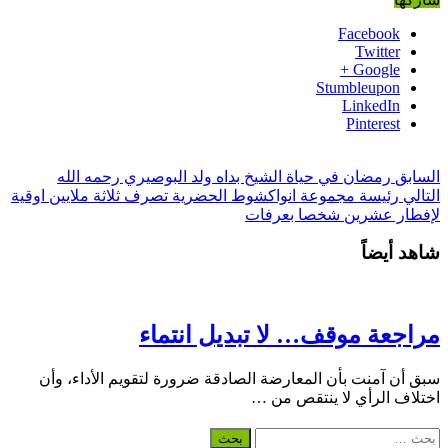
Facebook
Twitter
Google +
Stumbleupon
LinkedIn
Pinterest
السابق
رمضان في حياة الشيخ بداه ولد البوصيري رحمه الله
التالي
رئيسة مجموعة انواكشوط الحضرية تصرف ثلاثة ملايين اوقية
لإفطار عشرين شخصا بعرفات
شاهد أيضاً
مراجعة موقف… لا تبديل انتماء
سبق أن آمنت بأن المعارضة الصادقة ضرورة لتقويم الأداء، وأن
اختلاف الرأي لا ينتقص من …
البحث