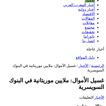
الأخبار
أخبار المغرب العربي
أخبار دولية
الاقتصاد
المقالات
مقابلات
مجتمع
تحقيقات
بانوراما
اتصل بنا
أخبار عاجلة
دليل المواقع
الرئيسية
/
الأخبار
/
غسيل الأموال: ملايين موريتانية في البنوك
السويسرية
غسيل الأموال: ملايين موريتانية في البنوك
السويسرية
على
الأخبار
التعليقات
غسيل